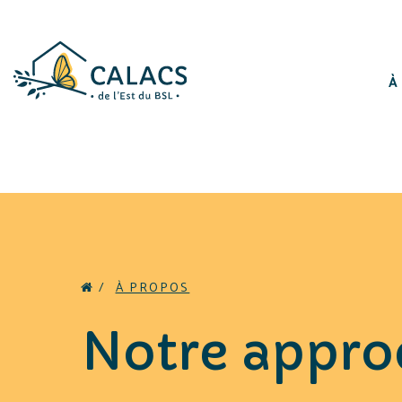
À
/
À PROPOS
Notre appro