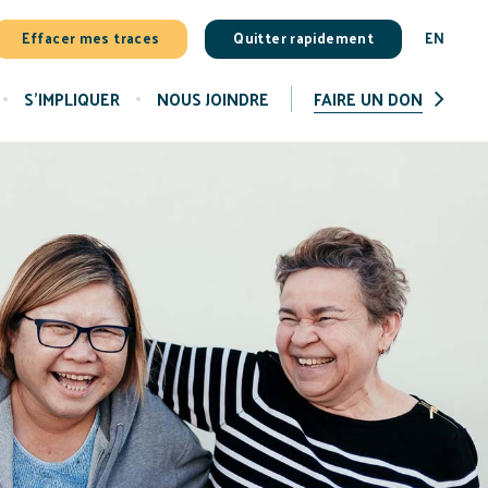
Effacer mes traces
Quitter rapidement
EN
S'IMPLIQUER
NOUS JOINDRE
FAIRE UN DON