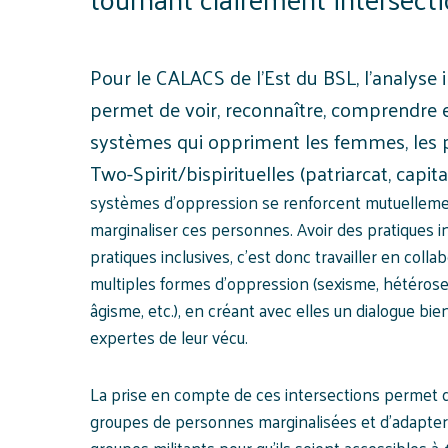
Pour le CALACS de l’Est du BSL, l’analyse 
permet de voir, reconnaître, comprendre et
systèmes qui oppriment les femmes, les p
Two-Spirit/bispirituelles (patriarcat, capita
systèmes d’oppression se renforcent mutuellement,
marginaliser ces personnes. Avoir des pratiques i
pratiques inclusives, c’est donc travailler en coll
multiples formes d’oppression (sexisme, hétérose
âgisme, etc.), en créant avec elles un dialogue bien
expertes de leur vécu.
La prise en compte de ces intersections permet d’
groupes de personnes marginalisées et d'adapter n