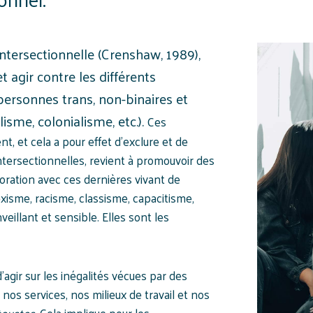
intersectionnelle (Crenshaw, 1989),
 agir contre les différents
ersonnes trans, non-binaires et
lisme, colonialisme, etc.).
Ces
 et cela a pour effet d’exclure et de
ntersectionnelles, revient à promouvoir des
aboration avec ces dernières vivant de
xisme, racisme, classisme, capacitisme,
veillant et sensible. Elles sont les
agir sur les inégalités vécues par des
os services, nos milieux de travail et nos