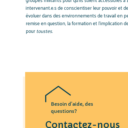
groupes militants pour qu’ils soient accessibles à
intervenant.e.s de conscientiser leur pouvoir et 
évoluer dans des environnements de travail en pe
remise en question, la formation et l’implication de
pour
toustes.
Besoin d'aide, des
questions?
Contactez-nous