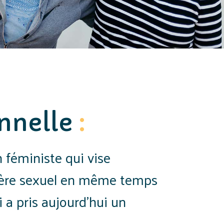
onnelle
:
 féministe qui vise
tère sexuel en même temps
i a pris aujourd’hui un