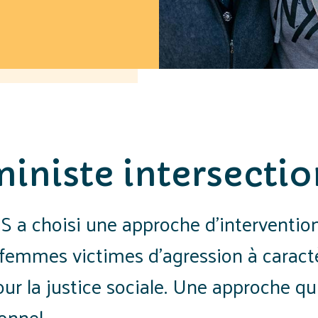
iniste intersecti
S a choisi une approche d’intervention
femmes victimes d’agression à carac
our la justice sociale. Une approche qu
onnel.