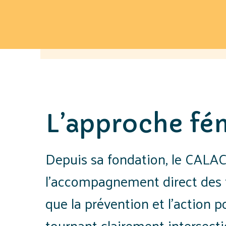
L’approche fém
Depuis sa fondation, le CALAC
l’accompagnement direct des 
que la prévention et l’action p
tournant clairement intersecti