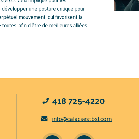
toustes
. Cela implique pour les
de développer une posture critique pour
rpétuel mouvement, qui favorisent la
 toutes, afin d’être de meilleures alliées
418 725-4220
info@calacsestbsl.com