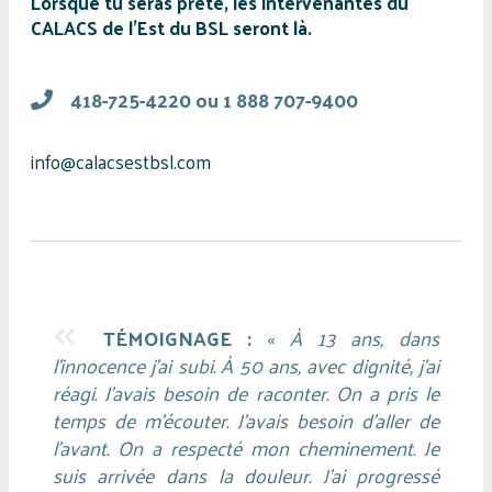
Lorsque tu seras prête, les intervenantes du
CALACS de l’Est du BSL seront là.
418-725-4220
ou
1 888 707-9400
info@calacsestbsl.com
TÉMOIGNAGE :
«
À 13 ans, dans
l’innocence j’ai subi. À 50 ans, avec dignité, j’ai
réagi. J’avais besoin de raconter. On a pris le
temps de m’écouter. J’avais besoin d’aller de
l’avant. On a respecté mon cheminement. Je
suis arrivée dans la douleur. J’ai progressé