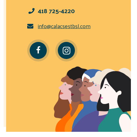
418 725-4220
info@calacsestbsl.com