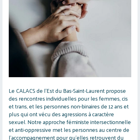
Le CALACS de l’Est du Bas-Saint-Laurent propose
des rencontres individuelles pour les femmes, cis
et trans, et les personnes non-binaires de 12 ans et
plus qui ont vécu des agressions à caractère
sexuel. Notre approche féministe intersectionnelle
et anti-oppressive met les personnes au centre de
l’accompagnement pour qu’elles retrouvent du