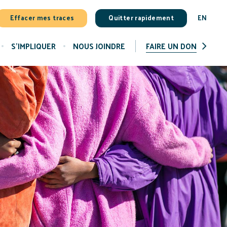
Effacer mes traces
Quitter rapidement
EN
S'IMPLIQUER
NOUS JOINDRE
FAIRE UN DON