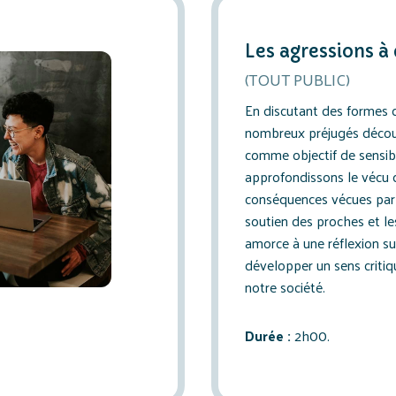
Les agressions à
(TOUT PUBLIC)
En discutant des formes d
nombreux préjugés décou
comme objectif de sensibi
approfondissons le vécu d
conséquences vécues par 
soutien des proches et les
amorce à une réflexion su
développer un sens criti
notre société.
Durée :
2h00.