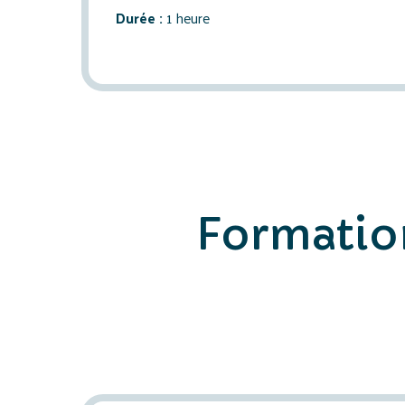
Durée :
1 heure
Formation