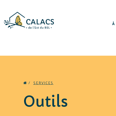
À
/
SERVICES
Outils