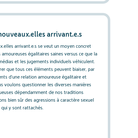
nouveaux.elles arrivant.e.s
x.elles arrivant.e.s se veut un moyen concret
s amoureuses égalitaires saines versus ce que la
 médias et les jugements individuels véhiculent.
r que tous ces éléments peuvent biaiser, par
nts d’une relation amoureuse égalitaire et
us voulons questionner les diverses manières
ctueuses dépendamment de nos traditions
ons bien sûr des agressions à caractère sexuel
 qui y sont rattachés.