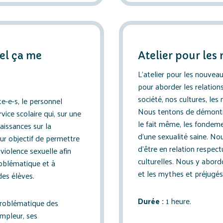
uel ça me
Atelier pour les 
L’atelier pour les nouveau
pour aborder les relation
société, nos cultures, les
e-e-s, le personnel
Nous tentons de démontre
ice scolaire qui, sur une
le fait même, les fondeme
aissances sur la
d’une sexualité saine. No
our objectif de permettre
d’être en relation respe
violence sexuelle afin
culturelles. Nous y abord
roblématique et à
et les mythes et préjugés
es élèves.
Durée :
1 heure.
problématique des
ampleur, ses