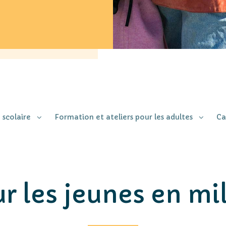
 scolaire
Formation et ateliers pour les adultes
Ca
r les jeunes en mi