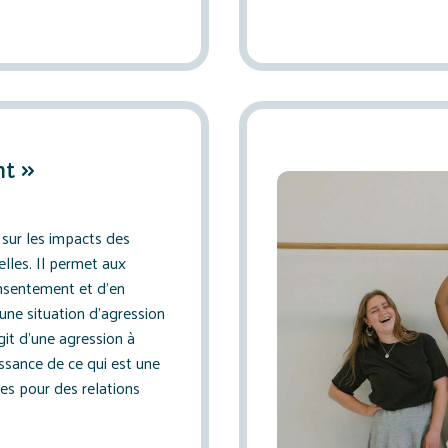
nt »
n sur les impacts des
lles. Il permet aux
onsentement et d’en
une situation d’agression
agit d’une agression à
ssance de ce qui est une
es pour des relations