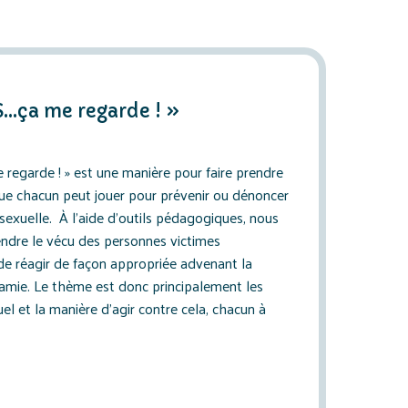
S…ça me regarde ! »
e regarde ! » est une manière pour faire prendre
que chacun peut jouer pour prévenir ou dénoncer
 sexuelle. À l’aide d’outils pédagogiques, nous
dre le vécu des personnes victimes
 de réagir de façon appropriée advenant la
 amie. Le thème est donc principalement les
el et la manière d’agir contre cela, chacun à