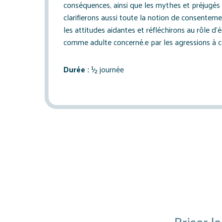
conséquences, ainsi que les mythes et préjugés 
clarifierons aussi toute la notion de consentem
les attitudes aidantes et réfléchirons au rôle d’
comme adulte concerné.e par les agressions à c
Durée
:
½ journée
« Briser l