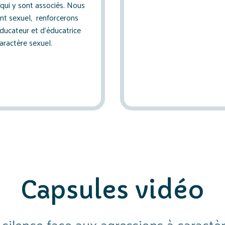
qui y sont associés. Nous
ent sexuel, renforcerons
éducateur et d’éducatrice
aractère sexuel.
Capsules vidéo
e silence face aux agressions à caractè