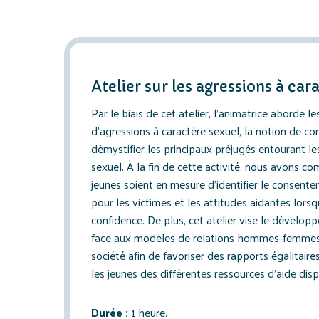
Atelier sur les agressions à car
Par le biais de cet atelier, l’animatrice aborde l
d’agressions à caractère sexuel, la notion de c
démystifier les principaux préjugés entourant le
sexuel. À la fin de cette activité, nous avons c
jeunes soient en mesure d’identifier le consent
pour les victimes et les attitudes aidantes lorsq
confidence. De plus, cet atelier vise le développ
face aux modèles de relations hommes-femmes
société afin de favoriser des rapports égalitair
les jeunes des différentes ressources d’aide disp
Durée :
1 heure.